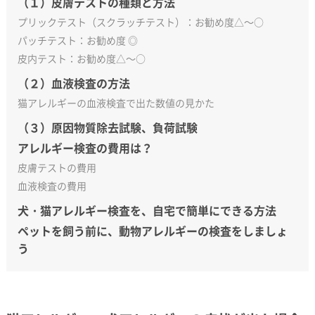
（１）皮膚テストの種類と方法
プリックテスト（スクラッチテスト）：お勧め度△～○
パッチテスト：お勧め度 ◎
皮内テスト：お勧め度△～○
（２）血液検査の方法
猫アレルギーの血液検査で出た数値の見かた
（３）原因物質除去試験、負荷試験
アレルギー検査の費用は？
皮膚テストの費用
血液検査の費用
犬・猫アレルギー検査を、自宅で簡単にできる方法
ペットを飼う前に、動物アレルギーの検査をしましょ
う