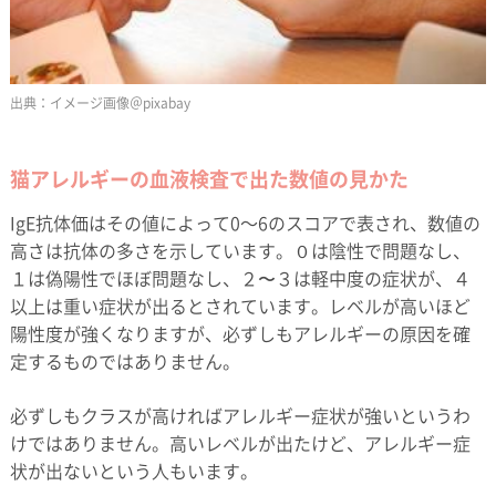
イメージ画像＠pixabay
猫アレルギーの血液検査で出た数値の見かた
IgE抗体価はその値によって0～6のスコアで表され、数値の
高さは抗体の多さを示しています。０は陰性で問題なし、
１は偽陽性でほぼ問題なし、２〜３は軽中度の症状が、４
以上は重い症状が出るとされています。レベルが高いほど
陽性度が強くなりますが、必ずしもアレルギーの原因を確
定するものではありません。
必ずしもクラスが高ければアレルギー症状が強いというわ
けではありません。高いレベルが出たけど、アレルギー症
状が出ないという人もいます。