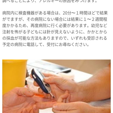
調べることにより、アレルギーの原因をみつけます。
病院内に検査機器がある場合は、20分〜１時間ほどで結果
がでますが、その病院にない場合には結果に１〜２週間程
度かかるため、再度病院に行く必要があります。幼児など
注射を怖がる子どもには針が見えないように、かかとから
の採血が可能な方法もありますので、いずれも受診される
予定の病院に電話して、受付にお尋ねください。