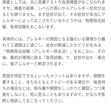
検査としては、主に皮膚テストや血液検査がおこなわれま
すが、検査の結果、レベルが高いからアレルギー症状が出
るとも限りません。まず症状が出て、その症状が本当にア
レルギーによっておこされているかどうかは、物質除去試
験、負荷試験をおこないます。
具体的には、アレルギーの原因となる猫のいる環境から離
れて２週間ほど過ごし、症状が軽減したかどうかをみる
「物質除去試験（アレルギー除去法）」をおこない、その
後、最初の環境に戻る「負荷試験」で、症状が出た…場合
に、猫アレルギーと断定されます。
原因を特定できるといったメリットはありますが、期間を
要すること、またもともとアトピーがある場合や、喘息持
ちの場合などは、投与量や期間をしっかりと確認しつつ実
施をしないと、死に至ることもありますので、かならず医
師と相談しておこなってください。