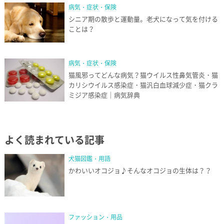
病気・症状・保険
シニア期の散歩と運動量。老犬になって気を付ける
ことは？
病気・症状・保険
猫風邪ってどんな病気？猫ウイルス性鼻気管炎・猫
カリシウイルス感染症・猫汎白血球減少症・猫クラ
ミジア感染症｜病気辞典
よく読まれている記事
犬猫図鑑・用語
かわいいオコジョ♪そんなオコジョの生体は？？
ファッション・用品