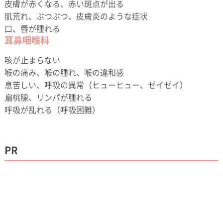
皮膚が赤くなる、赤い斑点が出る
肌荒れ、ぶつぶつ、皮膚炎のような症状
口、唇が腫れる
耳鼻咽喉科
咳が止まらない
喉の痛み、喉の腫れ、喉の違和感
息苦しい、呼吸の異常（ヒューヒュー、ゼイゼイ）
扁桃腺、リンパが腫れる
呼吸が乱れる（呼吸困難）
PR