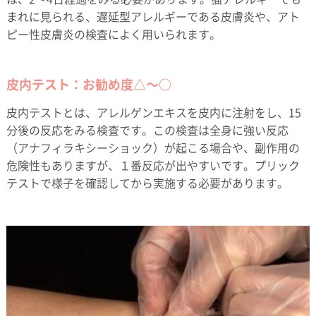
まれに見られる、遅延型アレルギーである皮膚炎や、アト
ピー性皮膚炎の検査によく用いられます。
皮内テスト：お勧め度△～○
皮内テストとは、アレルゲンエキスを皮内に注射をし、15
分後の反応をみる検査です。この検査は全身に強い反応
（アナフィラキシーショック）が起こる場合や、副作用の
危険性もありますが、１番反応が出やすいです。プリック
テストで様子を確認してから実施する必要があります。