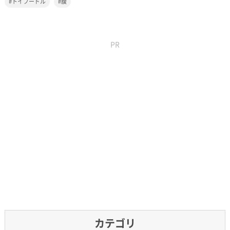
トイプードル
腹
PR
カテゴリ