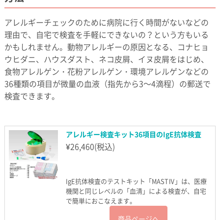
アレルギーチェックのために病院に行く時間がないなどの
理由で、自宅で検査を手軽にできないの？という方もいる
かもしれません。動物アレルギーの原因となる、コナヒョ
ウヒダニ、ハウスダスト、ネコ皮屑、イヌ皮屑をはじめ、
食物アレルゲン・花粉アレルゲン・環境アレルゲンなどの
36種類の項目が微量の血液（指先から3～4滴程）の郵送で
検査できます。
アレルギー検査キット36項目のIgE抗体検査
¥
26,460
(税込)
IgE抗体検査のテストキット「MASTⅣ」は、医療
機関と同じレベルの「血清」による検査が、自宅
で簡単におこなえます。
商品ページへ