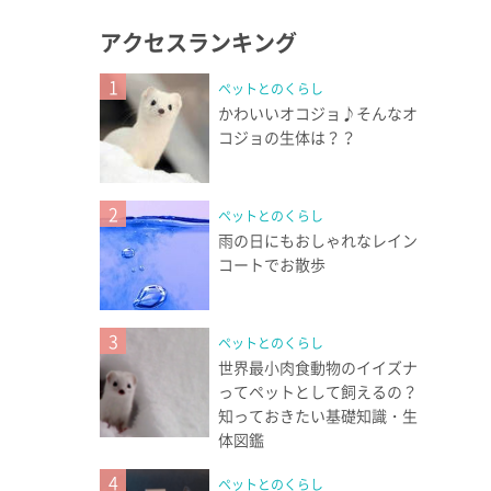
アクセスランキング
1
ペットとのくらし
かわいいオコジョ♪そんなオ
コジョの生体は？？
2
ペットとのくらし
雨の日にもおしゃれなレイン
コートでお散歩
3
ペットとのくらし
世界最小肉食動物のイイズナ
ってペットとして飼えるの？
知っておきたい基礎知識・生
体図鑑
4
ペットとのくらし