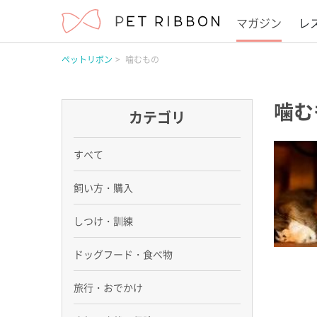
マガジン
レ
ペットリボン
噛むもの
噛む
カテゴリ
すべて
飼い方・購入
しつけ・訓練
ドッグフード・食べ物
旅行・おでかけ