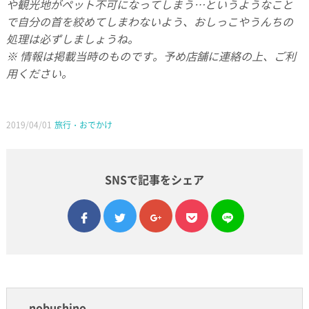
や観光地がペット不可になってしまう…というようなこと
で自分の首を絞めてしまわないよう、おしっこやうんちの
処理は必ずしましょうね。
※ 情報は掲載当時のものです。予め店舗に連絡の上、ご利
用ください。
2019/04/01
旅行・おでかけ
SNSで記事をシェア
facebook
twitter
google plus
pocket
line
nobushino