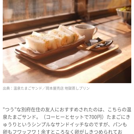
温泉たまごサンド／岡本屋売店 地獄蒸しプリン
”つう”な別府在住の友人におすすめされたのは、こちらの温
泉たまごサンド。（コーヒーとセットで700円）たまごにき
ゅうりというシンプルなサンドイッチなのですが、パンも
卵もフワッフワ！余すところなく卵がしきつめられてお