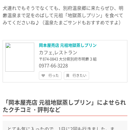
犬連れでもそうでなくても、別府温泉郷に来たらぜひ、明
礬温泉まで足をのばして元祖「地獄蒸しプリン」を食べて
みてくださいね♪（温泉たまごサンドもおすすめですよ）
岡本屋売店 元祖地獄蒸しプリン
カフェ,レストラン
〒874-0843 大分県別府市明礬３組
0977-66-3228
行った
行きたい
「岡本屋売店 元祖地獄蒸しプリン」によせられ
たクチコミ・評判など
とても気に入ったので、1日に2回も行きました。ま