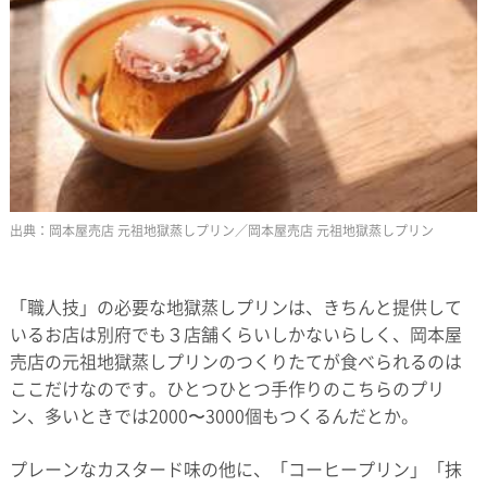
岡本屋売店 元祖地獄蒸しプリン／岡本屋売店 元祖地獄蒸しプリン
「職人技」の必要な地獄蒸しプリンは、きちんと提供して
いるお店は別府でも３店舗くらいしかないらしく、岡本屋
売店の元祖地獄蒸しプリンのつくりたてが食べられるのは
ここだけなのです。ひとつひとつ手作りのこちらのプリ
ン、多いときでは2000〜3000個もつくるんだとか。
プレーンなカスタード味の他に、「コーヒープリン」「抹