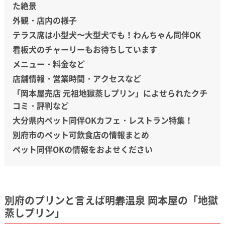
た絶景
外観・店内の様子
テラス席は小型犬〜大型犬でも！わんちゃん同伴OK
看板犬のチャーリーもお待ちしています
メニュー・料金など
店舗情報・営業時間・アクセスなど
「岡本屋売店 元祖地獄蒸しプリン」によせられたクチ
コミ・評判など
大分県内ペット同伴OKカフェ・レストラン特集！
別府市のペット可飲食店の情報まとめ
ペット同伴OKの情報をおよせください
別府のプリンと言えば明礬温泉 岡本屋の「地獄
蒸しプリン」