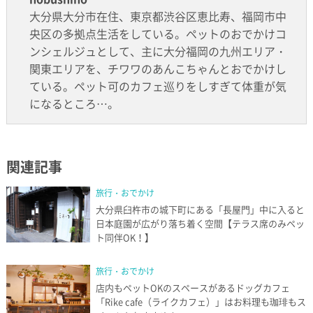
大分県大分市在住、東京都渋谷区恵比寿、福岡市中
央区の多拠点生活をしている。ペットのおでかけコ
ンシェルジュとして、主に大分福岡の九州エリア・
関東エリアを、チワワのあんこちゃんとおでかけし
ている。ペット可のカフェ巡りをしすぎて体重が気
になるところ…。
関連記事
旅行・おでかけ
大分県臼杵市の城下町にある「長屋門」中に入ると
日本庭園が広がり落ち着く空間【テラス席のみペッ
ト同伴OK！】
旅行・おでかけ
店内もペットOKのスペースがあるドッグカフェ
「Rike cafe（ライクカフェ）」はお料理も珈琲もス