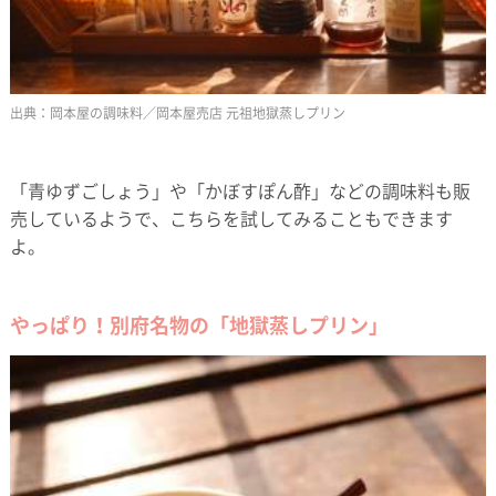
岡本屋の調味料／岡本屋売店 元祖地獄蒸しプリン
「青ゆずごしょう」や「かぼすぽん酢」などの調味料も販
売しているようで、こちらを試してみることもできます
よ。
やっぱり！別府名物の「地獄蒸しプリン」