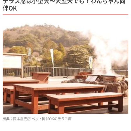
テラス席は小型犬〜大型犬でも！わんちゃん同
伴OK
岡本屋売店 ペット同伴OKのテラス席