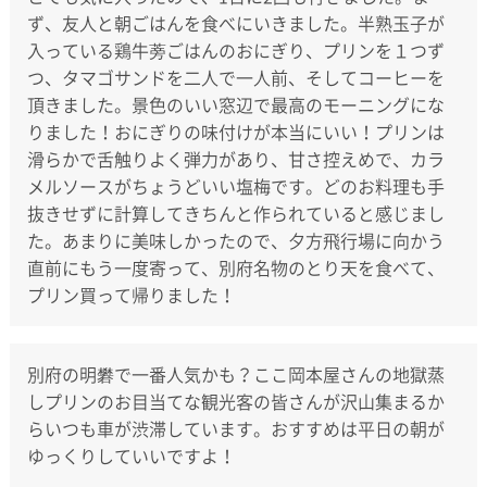
ず、友人と朝ごはんを食べにいきました。半熟玉子が
入っている鶏牛蒡ごはんのおにぎり、プリンを１つず
つ、タマゴサンドを二人で一人前、そしてコーヒーを
頂きました。景色のいい窓辺で最高のモーニングにな
りました！おにぎりの味付けが本当にいい！プリンは
滑らかで舌触りよく弾力があり、甘さ控えめで、カラ
メルソースがちょうどいい塩梅です。どのお料理も手
抜きせずに計算してきちんと作られていると感じまし
た。あまりに美味しかったので、夕方飛行場に向かう
直前にもう一度寄って、別府名物のとり天を食べて、
プリン買って帰りました！
別府の明礬で一番人気かも？ここ岡本屋さんの地獄蒸
しプリンのお目当てな観光客の皆さんが沢山集まるか
らいつも車が渋滞しています。おすすめは平日の朝が
ゆっくりしていいですよ！