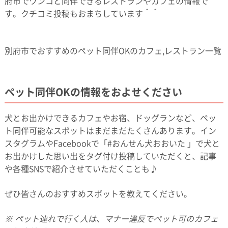
府市でワンコと同伴できるレストランやカフェの情報で
す。クチコミ投稿もおまちしています＾＾
別府市でおすすめのペット同伴OKのカフェ,レストラン一覧
ペット同伴OKの情報をおよせください
犬とお出かけできるカフェやお宿、ドッグランなど、ペッ
ト同伴可能なスポットはまだまだたくさんあります。イン
スタグラムやFacebookで「#おんせん犬おおいた 」で犬と
お出かけした思い出をタグ付け投稿していただくと、記事
や各種SNSで紹介させていただくことも♪
ぜひ皆さんのおすすめスポットを教えてください。
※ ペット連れで行く人は、マナー違反でペット可のカフェ