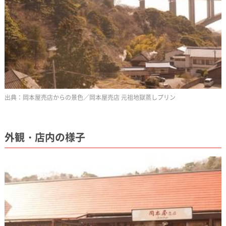
岡本屋売店からの景色／岡本屋売店 元祖地獄蒸しプリン
外観・店内の様子