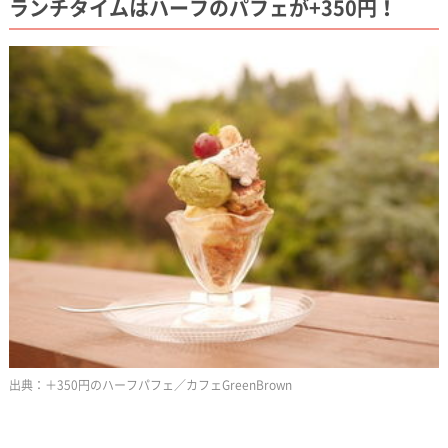
ランチタイムはハーフのパフェが+350円！
＋350円のハーフパフェ／カフェGreenBrown