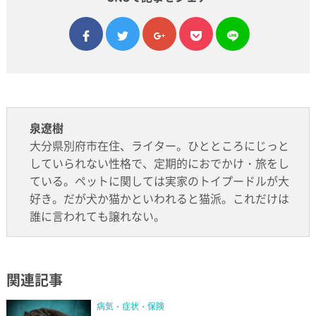
facebook
twitter
google plus
pocket
line
泉遼樹
大分県別府市在住、ライター。ひとところにじっと
していられない性格で、定期的におでかけ・旅をし
ている。ペットに関しては実家のトイプードルが大
好き。だが犬か猫かといわれると猫派。これだけは
誰に言われても譲れない。
関連記事
病気・症状・保険