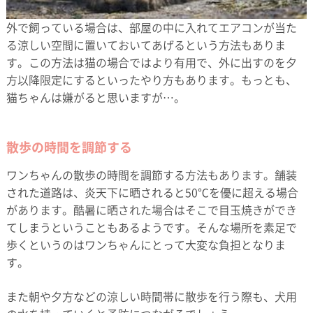
外で飼っている場合は、部屋の中に入れてエアコンが当た
る涼しい空間に置いておいてあげるという方法もありま
す。この方法は猫の場合ではより有用で、外に出すのを夕
方以降限定にするといったやり方もあります。もっとも、
猫ちゃんは嫌がると思いますが…。
散歩の時間を調節する
ワンちゃんの散歩の時間を調節する方法もあります。舗装
された道路は、炎天下に晒されると50℃を優に超える場合
があります。酷暑に晒された場合はそこで目玉焼きができ
てしまうということもあるようです。そんな場所を素足で
歩くというのはワンちゃんにとって大変な負担となりま
す。
また朝や夕方などの涼しい時間帯に散歩を行う際も、犬用