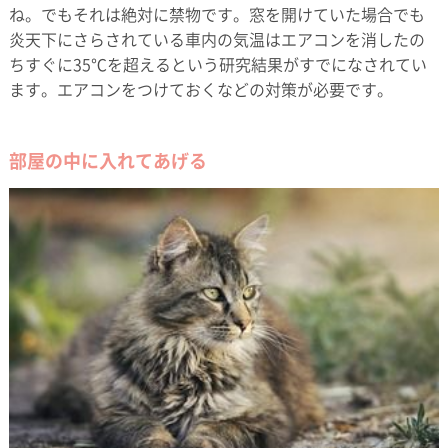
ね。でもそれは絶対に禁物です。窓を開けていた場合でも
炎天下にさらされている車内の気温はエアコンを消したの
ちすぐに35℃を超えるという研究結果がすでになされてい
ます。エアコンをつけておくなどの対策が必要です。
部屋の中に入れてあげる