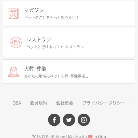
マガジン
ペットのことをもっと知りたい！
レストラン
ペットと行けるカフェ･レストラン
火葬･葬儀
あなたの地域のペット火葬･葬儀場探し
Q&A
会員規約
会社概要
プライバシーポリシー
facebook
twitter
instagram
2018 © PetRibbon | Made with
in Oita