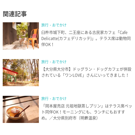
関連記事
旅行・おでかけ
臼杵市城下町、二王座にある古民家カフェ「Cafe
Delicatte(カフェデリカッテ)」。テラス席は動物同
伴OK！
旅行・おでかけ
【大分県大分市】ドッグラン・ドッグカフェが併設
されている「ワンLOVE」さんにいってきました！
旅行・おでかけ
「岡本屋売店 元祖地獄蒸しプリン」はテラス席ペッ
ト同伴OK！モーニングにも、ランチにもおすす
め。／大分県別府市（明礬温泉）