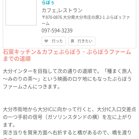
らぼぅ
カフェ,レストラン
〒870-0876 大分県大分市庄の原2-1 ぶらぼぅファ
ーム
097-594-3239
行った
行きたい
石窯キッチン＆カフェぶらぼう・ぶらぼうファーム
までの道順
大分インターを目指して次の通りの道順で。「種まく旅人
～みのりの茶～」という映画のロケ地にもなったぶらぼう
ファームさんにつきます。
大分市街地から大分ICに向かって行くと、大分IC入口交差点
の一つ手前の信号（ガソリンスタンドの横）を左に上がり
ます。
突き当りを賀来方面へ右折すると橋があるので、橋を渡り