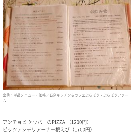
単品メニュー・価格／石窯キッチン＆カフェぶらぼう・ぶらぼうファー
ム
アンチョビ ケッパーのPIZZA （1200円）
ピッツアシチリアーナ＋桜えび（1700円）