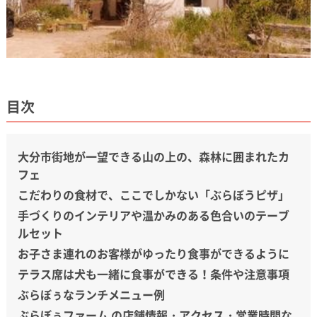
目次
大分市街地が一望できる山の上の、森林に囲まれたカ
フェ
こだわりの食材で、ここでしかない「ぶらぼうピザ」
手づくりのインテリアや温かみのある色合いのテーブ
ルセット
お子さま連れのお客様がゆったり食事ができるように
テラス席は犬も一緒に食事ができる！条件や注意事項
ぶらぼぅなランチメニュー例
ぶらぼぅファーム の店舗情報・アクセス・営業時間な