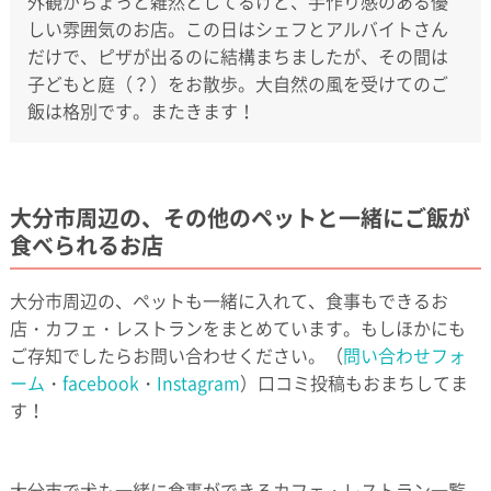
外観がちょっと雑然としてるけど、手作り感のある優
しい雰囲気のお店。この日はシェフとアルバイトさん
だけで、ピザが出るのに結構まちましたが、その間は
子どもと庭（？）をお散歩。大自然の風を受けてのご
飯は格別です。またきます！
大分市周辺の、その他のペットと一緒にご飯が
食べられるお店
大分市周辺の、ペットも一緒に入れて、食事もできるお
店・カフェ・レストランをまとめています。もしほかにも
ご存知でしたらお問い合わせください。（
問い合わせフォ
ーム
・
facebook
・
Instagram
）口コミ投稿もおまちしてま
す！
大分市で犬も一緒に食事ができるカフェ・レストラン一覧