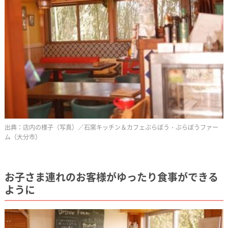
店内の様子（写真）／石窯キッチン＆カフェぶらぼう・ぶらぼうファー
ム（大分市）
お子さま連れのお客様がゆったり食事ができる
ように