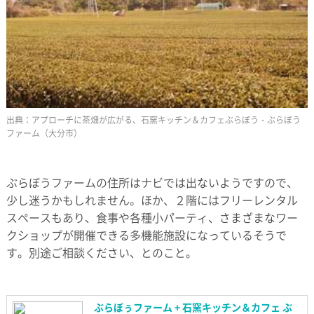
アプローチに茶畑が広がる、石窯キッチン＆カフェぶらぼう・ぶらぼう
ファーム（大分市）
ぶらぼうファームの住所はナビでは出ないようですので、
少し迷うかもしれません。ほか、２階にはフリーレンタル
スペースもあり、食事や各種小パーティ、さまざまなワー
クショップが開催できる多機能施設になっているそうで
す。別途ご相談ください、とのこと。
ぶらぼぅファーム + 石窯キッチン＆カフェ ぶ