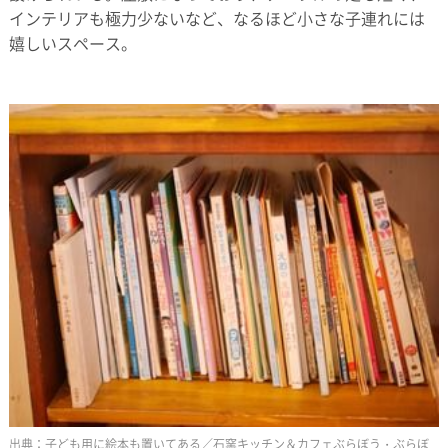
インテリアも極力少ないなど、なるほど小さな子連れには
嬉しいスペース。
子ども用に絵本も置いてある／石窯キッチン＆カフェぶらぼう・ぶらぼ