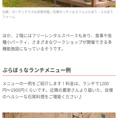
ガーデンテラスも利用可能／石窯キッチン＆カフェぶらぼう・ぶらぼう
ファーム
ほか、２階にはフリーレンタルスペースもあり、食事や各
種小パーティ、さまざまなワークショップが開催できる多
機能施設になっているそうです。
ぶらぼぅなランチメニュー例
メニューの一例をご紹介します！料金は、ランチで1200
円〜1900円くらいです。近隣の農家さんより届いた、自慢
のヘルシーな石窯料理をご堪能ください♪