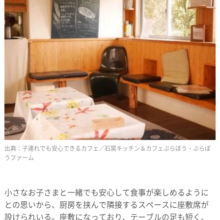
子連れでも安心できるカフェ／石窯キッチン＆カフェぶらぼう・ぶらぼ
うファーム
小さなお子さまと一緒でも安心して食事が楽しめるように
との思いから、厨房を挟んで隣接するスペースに座敷席が
設けられいる。座敷になっており、テーブルの足も短く、