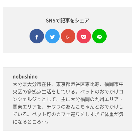
SNSで記事をシェア
facebook
twitter
google plus
pocket
line
nobushino
大分県大分市在住、東京都渋谷区恵比寿、福岡市中
央区の多拠点生活をしている。ペットのおでかけコ
ンシェルジュとして、主に大分福岡の九州エリア・
関東エリアを、チワワのあんこちゃんとおでかけし
ている。ペット可のカフェ巡りをしすぎて体重が気
になるところ…。