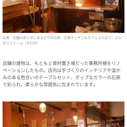
店舗の真ん中にあるピザの石窯／石窯キッチン＆カフェぶらぼう・ぶら
ぼうファーム（大分市）
店舗の建物は、もともと資材置き場だった事務所棟をリノ
ベーションしたもの。店内は手づくりのインテリアや温か
みのある色合いのテーブルセット、ポップなカラーの石窯
で彩られ、柔らかな雰囲気に包まれています。