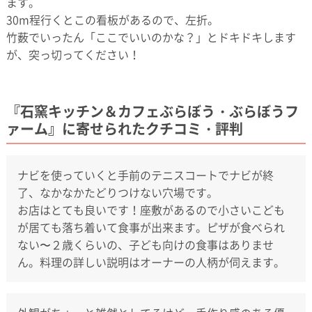
ます。
30m程行くとこの看板があるので、左折。
竹薮でいったん「ここでいいのかな？」とドキドキします
が、突っ切ってください！
『石窯キッチン＆カフェぶらぼう・ぶらぼうフ
ァーム』に寄せられたクチコミ・評判
ナビを使っていくと手前のテニスコートでナビが終
了、なかなかたどりつけない穴場です。
お店はとても良いです！座敷があるので小さいこども
が居ても落ち着いて食事が出来ます。ピザが食べられ
ない〜２歳くらいの、子ども向けの食事はありませ
ん。料理の詳しい説明はオーナーの人柄が伺えます。