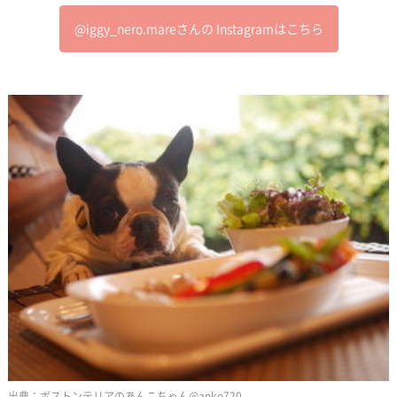
@iggy_nero.mareさんの Instagramはこちら
ボストンテリアのあんこちゃん@anko720