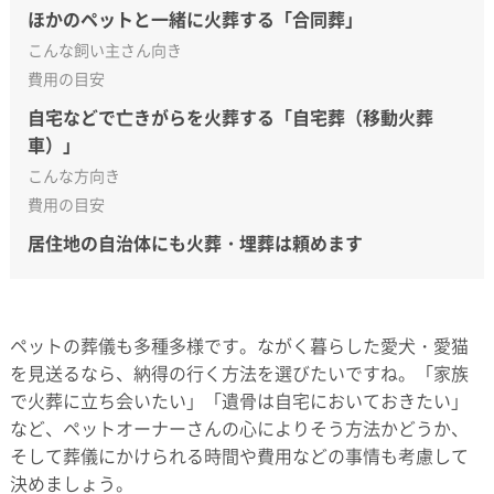
ほかのペットと一緒に火葬する「合同葬」
こんな飼い主さん向き
費用の目安
自宅などで亡きがらを火葬する「自宅葬（移動火葬
車）」
こんな方向き
費用の目安
居住地の自治体にも火葬・埋葬は頼めます
ペットの葬儀も多種多様です。ながく暮らした愛犬・愛猫
を見送るなら、納得の行く方法を選びたいですね。「家族
で火葬に立ち会いたい」「遺骨は自宅においておきたい」
など、ペットオーナーさんの心によりそう方法かどうか、
そして葬儀にかけられる時間や費用などの事情も考慮して
決めましょう。