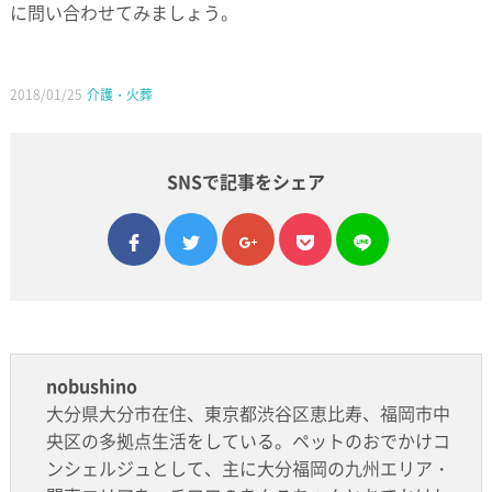
に問い合わせてみましょう。
2018/01/25
介護・火葬
SNSで記事をシェア
facebook
twitter
google plus
pocket
line
nobushino
大分県大分市在住、東京都渋谷区恵比寿、福岡市中
央区の多拠点生活をしている。ペットのおでかけコ
ンシェルジュとして、主に大分福岡の九州エリア・