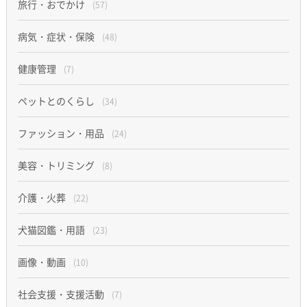
旅行・おでかけ
(57)
病気・症状・保険
(48)
健康管理
(7)
ペットとのくらし
(34)
ファッション・用品
(24)
美容・トリミング
(8)
介護・火葬
(22)
犬猫図鑑・用語
(23)
画像・動画
(10)
社会支援・支援活動
(7)