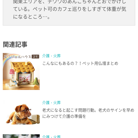
関東エリアを、チワワのあんこちゃんとおでかけし
ている。ペット可のカフェ巡りをしすぎて体重が気
になるところ…。
関連記事
介護・火葬
こんなにもあるの？！ペット用仏壇まとめ
介護・火葬
老犬になると起こす問題行動。老犬のサインを早め
にみつけて介護の準備を
介護・火葬