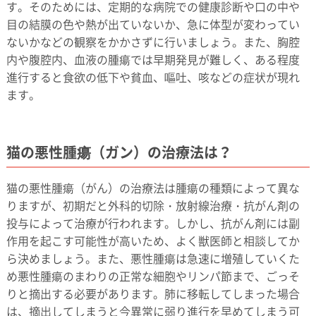
す。そのためには、定期的な病院での健康診断や口の中や
目の結膜の色や熱が出ていないか、急に体型が変わってい
ないかなどの観察をかかさずに行いましょう。また、胸腔
内や腹腔内、血液の腫瘍では早期発見が難しく、ある程度
進行すると食欲の低下や貧血、嘔吐、咳などの症状が現れ
ます。
猫の悪性腫瘍（ガン）の治療法は？
猫の悪性腫瘍（がん）の治療法は腫瘍の種類によって異な
りますが、初期だと外科的切除・放射線治療・抗がん剤の
投与によって治療が行われます。しかし、抗がん剤には副
作用を起こす可能性が高いため、よく獣医師と相談してか
ら決めましょう。また、悪性腫瘍は急速に増殖していくた
め悪性腫瘍のまわりの正常な細胞やリンパ節まで、ごっそ
りと摘出する必要があります。肺に移転してしまった場合
は、摘出してしまうと今異常に弱り進行を早めてしまう可