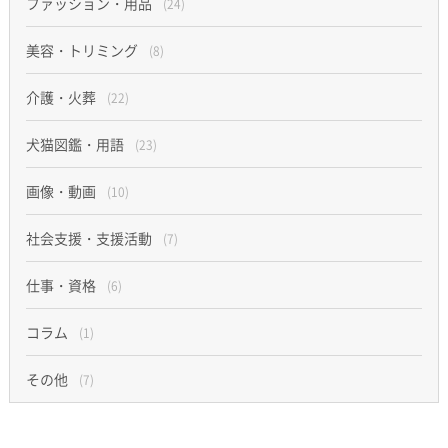
ファッション・用品
(24)
美容・トリミング
(8)
介護・火葬
(22)
犬猫図鑑・用語
(23)
画像・動画
(10)
社会支援・支援活動
(7)
仕事・資格
(6)
コラム
(1)
その他
(7)