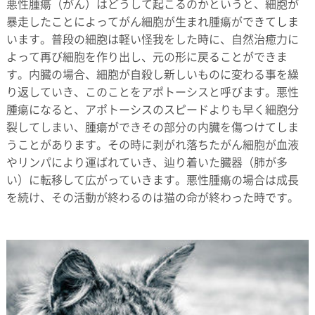
悪性腫瘍（がん）はどうして起こるのかというと、細胞が
暴走したことによってがん細胞が生まれ腫瘍ができてしま
います。普段の細胞は軽い怪我をした時に、自然治癒力に
よって再び細胞を作り出し、元の形に戻ることができま
す。内臓の場合、細胞が自殺し新しいものに変わる事を繰
り返していき、このことをアポトーシスと呼びます。悪性
腫瘍になると、アポトーシスのスピードよりも早く細胞分
裂してしまい、腫瘍ができその部分の内臓を傷つけてしま
うことがあります。その時に剥がれ落ちたがん細胞が血液
やリンパにより運ばれていき、辿り着いた臓器（肺が多
い）に転移して広がっていきます。悪性腫瘍の場合は成長
を続け、その活動が終わるのは猫の命が終わった時です。