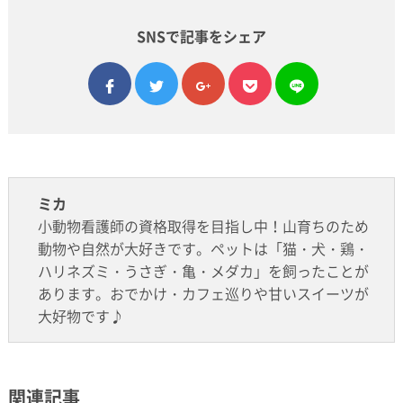
SNSで記事をシェア
facebook
twitter
google plus
pocket
line
ミカ
小動物看護師の資格取得を目指し中！山育ちのため
動物や自然が大好きです。ペットは「猫・犬・鶏・
ハリネズミ・うさぎ・亀・メダカ」を飼ったことが
あります。おでかけ・カフェ巡りや甘いスイーツが
大好物です♪
関連記事