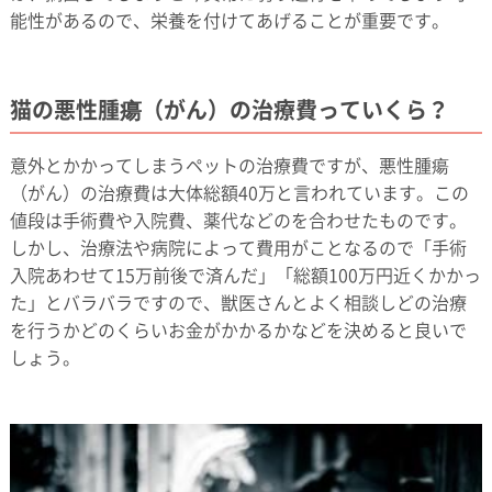
能性があるので、栄養を付けてあげることが重要です。
猫の悪性腫瘍（がん）の治療費っていくら？
意外とかかってしまうペットの治療費ですが、悪性腫瘍
（がん）の治療費は大体総額40万と言われています。この
値段は手術費や入院費、薬代などのを合わせたものです。
しかし、治療法や病院によって費用がことなるので「手術
入院あわせて15万前後で済んだ」「総額100万円近くかかっ
た」とバラバラですので、獣医さんとよく相談しどの治療
を行うかどのくらいお金がかかるかなどを決めると良いで
しょう。