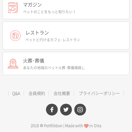
マガジン
ペットのことをもっと知りたい！
レストラン
ペットと行けるカフェ･レストラン
火葬･葬儀
あなたの地域のペット火葬･葬儀場探し
Q&A
会員規約
会社概要
プライバシーポリシー
facebook
twitter
instagram
2018 © PetRibbon | Made with
in Oita