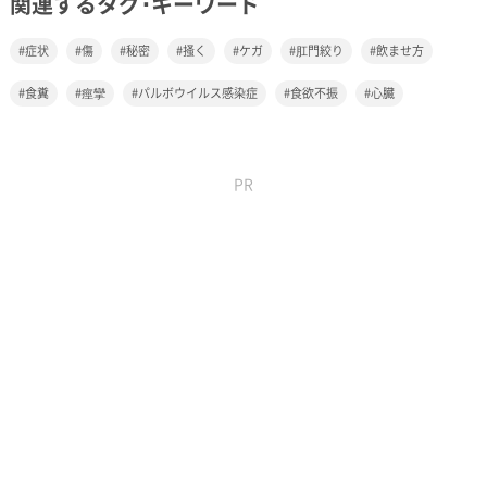
関連するタグ･キーワード
症状
傷
秘密
掻く
ケガ
肛門絞り
飲ませ方
食糞
痙攣
パルボウイルス感染症
食欲不振
心臓
PR