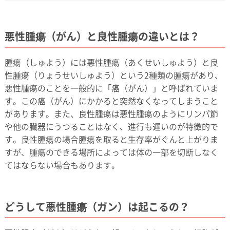
悪性腫瘍（がん）と良性腫瘍の違いとは？
腫瘍（しゅよう）には悪性腫瘍（あくせいしゅよう）と良
性腫瘍（りょうせいしゅよう）という2種類の腫瘍があり、
悪性腫瘍のことを一般的に「癌（がん）」と呼ばれていま
す。この癌（がん）にかかると突然なくなってしまうこと
があります。また、良性腫瘍は悪性腫瘍のようにリンパ節
や他の臓器にうつることはなく、進行も遅いのが特徴的で
す。良性腫瘍の場合腫瘍を取ると生存率がぐんと上がりま
すが、腫瘍のできる場所によっては体の一部を切断しなく
てはならない場合もあります。
どうして悪性腫瘍（ガン）は起こるの？