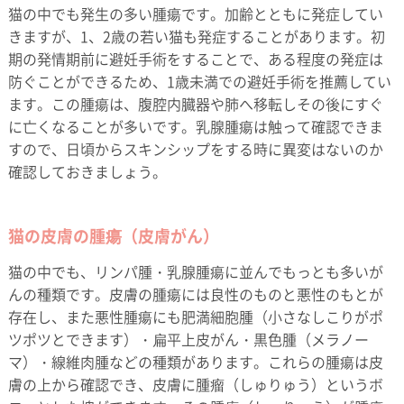
猫の中でも発生の多い腫瘍です。加齢とともに発症してい
きますが、1、2歳の若い猫も発症することがあります。初
期の発情期前に避妊手術をすることで、ある程度の発症は
防ぐことができるため、1歳未満での避妊手術を推薦してい
ます。この腫瘍は、腹腔内臓器や肺へ移転しその後にすぐ
に亡くなることが多いです。乳腺腫瘍は触って確認できま
すので、日頃からスキンシップをする時に異変はないのか
確認しておきましょう。
猫の皮膚の腫瘍（皮膚がん）
猫の中でも、リンパ腫・乳腺腫瘍に並んでもっとも多いが
んの種類です。皮膚の腫瘍には良性のものと悪性のもとが
存在し、また悪性腫瘍にも肥満細胞腫（小さなしこりがポ
ツポツとできます）・扁平上皮がん・黒色腫（メラノー
マ）・線維肉腫などの種類があります。これらの腫瘍は皮
膚の上から確認でき、皮膚に腫瘤（しゅりゅう）というボ