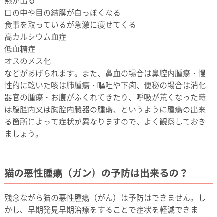
熱が出る
口の中や目の結膜が白っぽくなる
食事を取っているが急激に痩せてくる
高カルシウム血症
低血糖症
オスのメス化
などがあげられます。また、鼻血の場合は鼻腔内腫瘍・慢
性的に乾いた咳は肺腫瘍・嘔吐や下痢、便秘の場合は消化
器官の腫瘍・お腹がふくれてきたり、呼吸が荒くなった時
は腹腔内又は胸腔内臓器の腫瘍、というように腫瘍の出来
る箇所によって症状が異なりますので、よく観察しておき
ましょう。
猫の悪性腫瘍（ガン）の予防は出来るの？
残念ながら猫の悪性腫瘍（がん）は予防はできません。し
かし、早期発見早期治療をすることで症状を軽減できま