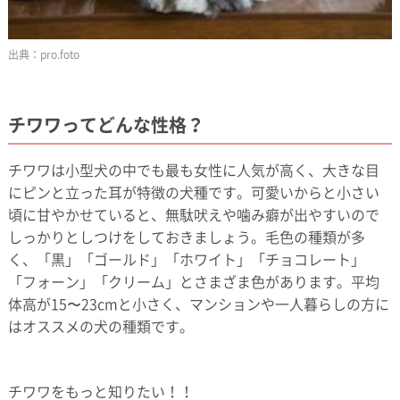
pro.foto
チワワってどんな性格？
チワワは小型犬の中でも最も女性に人気が高く、大きな目
にピンと立った耳が特徴の犬種です。可愛いからと小さい
頃に甘やかせていると、無駄吠えや噛み癖が出やすいので
しっかりとしつけをしておきましょう。毛色の種類が多
く、「黒」「ゴールド」「ホワイト」「チョコレート」
「フォーン」「クリーム」とさまざま色があります。平均
体高が15〜23cmと小さく、マンションや一人暮らしの方に
はオススメの犬の種類です。
チワワをもっと知りたい！！