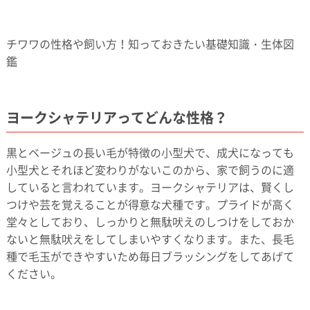
チワワの性格や飼い方！知っておきたい基礎知識・生体図
鑑
ヨークシャテリアってどんな性格？
黒とベージュの長い毛が特徴の小型犬で、成犬になっても
小型犬とそれほど変わりがないこのから、家で飼うのに適
していると言われています。ヨークシャテリアは、賢くし
つけや芸を覚えることが得意な犬種です。プライドが高く
堂々としており、しっかりと無駄吠えのしつけをしておか
ないと無駄吠えをしてしまいやすくなります。また、長毛
種で毛玉ができやすいため毎日ブラッシングをしてあげて
ください。