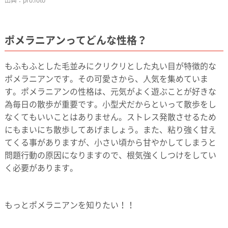
pro.foto
ポメラニアンってどんな性格？
もふもふとした毛並みにクリクリとした丸い目が特徴的な
ポメラニアンです。その可愛さから、人気を集めていま
す。ポメラニアンの性格は、元気がよく遊ぶことが好きな
為毎日の散歩が重要です。小型犬だからといって散歩をし
なくてもいいことはありません。ストレス発散させるため
にもまいにち散歩してあげましょう。また、粘り強く甘え
てくる事がありますが、小さい頃から甘やかしてしまうと
問題行動の原因になりますので、根気強くしつけをしてい
く必要があります。
もっとポメラニアンを知りたい！！