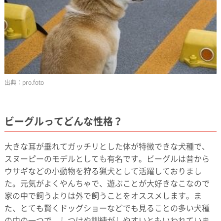
pro.foto
ビーグルってどんな性格？
大きな耳が垂れてガッチリとした体が特徴できな犬種で、
スヌーピーのモデルとしても有名です。ビーグルは昔から
ウサギなどの小動物を狩る猟犬として活躍しておりまし
た。元気がよくやんちゃで、遊ぶことが大好きなこなので
家の中で飼うよりは外で飼うことをオススメします。ま
た、とても賢くドッグショーなどでも見ることの多い犬種
の中の一つで、しつけや訓練がしやすいともいわれていま