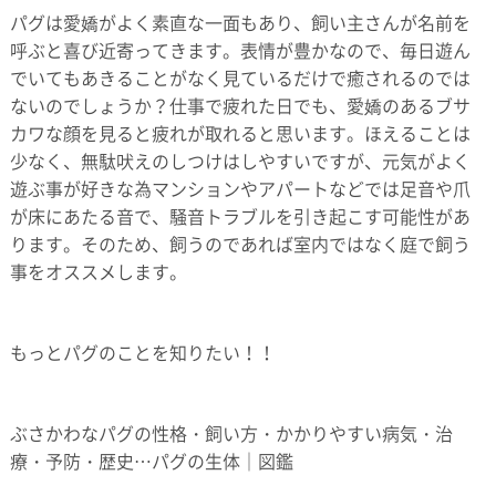
パグは愛嬌がよく素直な一面もあり、飼い主さんが名前を
呼ぶと喜び近寄ってきます。表情が豊かなので、毎日遊ん
でいてもあきることがなく見ているだけで癒されるのでは
ないのでしょうか？仕事で疲れた日でも、愛嬌のあるブサ
カワな顔を見ると疲れが取れると思います。ほえることは
少なく、無駄吠えのしつけはしやすいですが、元気がよく
遊ぶ事が好きな為マンションやアパートなどでは足音や爪
が床にあたる音で、騒音トラブルを引き起こす可能性があ
ります。そのため、飼うのであれば室内ではなく庭で飼う
事をオススメします。
もっとパグのことを知りたい！！
ぶさかわなパグの性格・飼い方・かかりやすい病気・治
療・予防・歴史…パグの生体｜図鑑