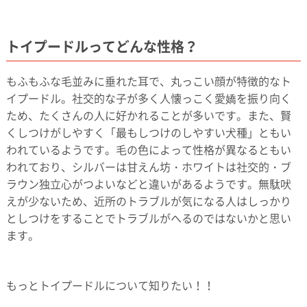
トイプードルってどんな性格？
もふもふな毛並みに垂れた耳で、丸っこい顔が特徴的なト
イプードル。社交的な子が多く人懐っこく愛嬌を振り向く
ため、たくさんの人に好かれることが多いです。また、賢
くしつけがしやすく「最もしつけのしやすい犬種」ともい
われているようです。毛の色によって性格が異なるともい
われており、シルバーは甘えん坊・ホワイトは社交的・ブ
ラウン独立心がつよいなどと違いがあるようです。無駄吠
えが少ないため、近所のトラブルが気になる人はしっかり
としつけをすることでトラブルがへるのではないかと思い
ます。
もっとトイプードルについて知りたい！！