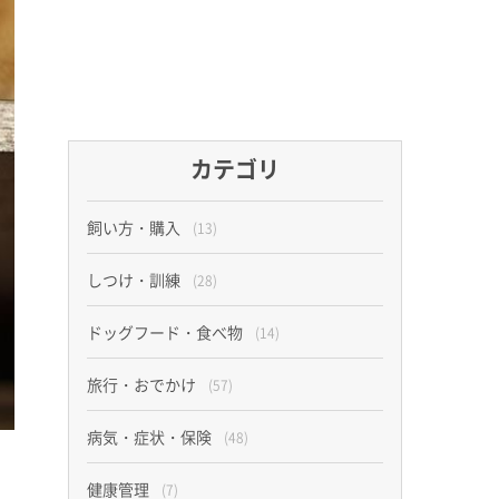
カテゴリ
飼い方・購入
(13)
しつけ・訓練
(28)
ドッグフード・食べ物
(14)
旅行・おでかけ
(57)
病気・症状・保険
(48)
健康管理
(7)