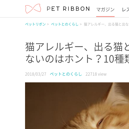
マガジン
レ
ペットリボン
ペットとのくらし
猫アレルギー、出る猫と出な
猫アレルギー、出る猫
ないのはホント？10種
2018/03/27
ペットとのくらし
22718 view