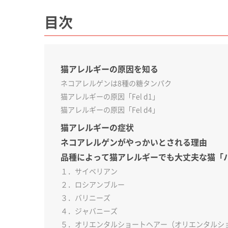
目次
猫アレルギーの原因を知る
ネコアレルゲンは8種の糖タンパク
猫アレルギーの原因「Fel d1」
猫アレルギーの原因「Fel d4」
猫アレルギーの症状
ネコアレルゲンがやっかいとされる理由
品種によって猫アレルギーでも大丈夫な猫「
１．サイベリアン
２．ロシアンブルー
３．バリニーズ
４．ジャバニーズ
５．オリエンタルショートヘアー（オリエンタルシ