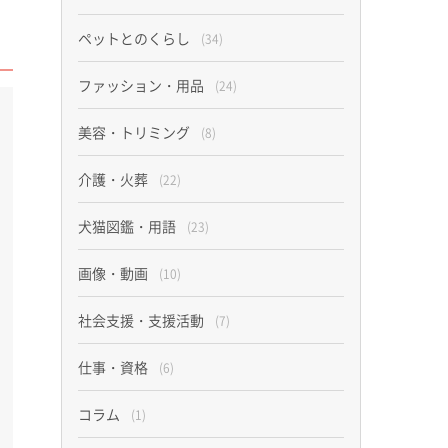
ペットとのくらし
(34)
ファッション・用品
(24)
美容・トリミング
(8)
介護・火葬
(22)
犬猫図鑑・用語
(23)
画像・動画
(10)
社会支援・支援活動
(7)
仕事・資格
(6)
コラム
(1)