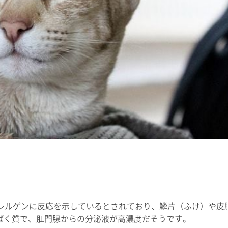
のアレルゲンに反応を示しているとされており、鱗片（ふけ）や皮
ぱく質で、肛門腺からの分泌液が高濃度だそうです。