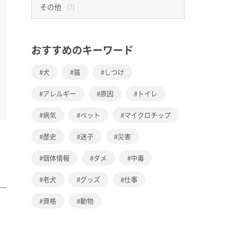
その他
(7)
おすすめのキーワード
犬
猫
しつけ
アレルギー
原因
トイレ
病気
ペット
マイクロチップ
歴史
迷子
災害
個体情報
ダメ
中毒
老犬
グッズ
仕事
資格
動物