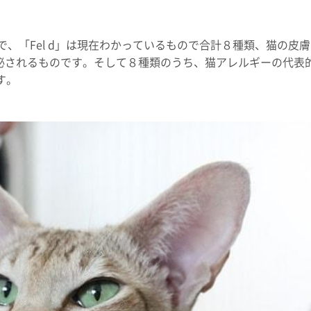
で、「Fel d」は現在わかっているもので合計８種類、猫の皮膚
泌されるものです。そして８種類のうち、猫アレルギーの代表
ます。