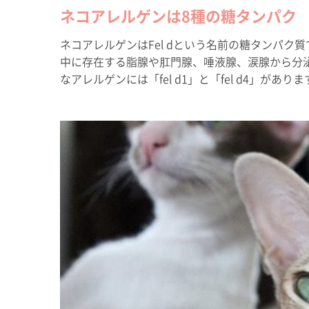
ネコアレルゲンは8種の糖タンパク
ネコアレルゲンはFel dという名前の糖タンパク質
中に存在する脂腺や肛門腺、唾液腺、涙腺から分
なアレルゲンには「fel d1」と「fel d4」があり