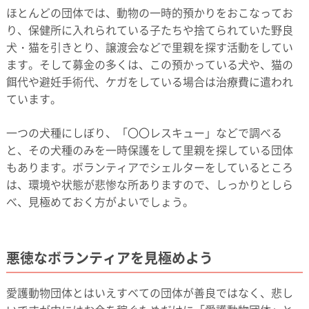
ほとんどの団体では、動物の一時的預かりをおこなってお
り、保健所に入れられている子たちや捨てられていた野良
犬・猫を引きとり、譲渡会などで里親を探す活動をしてい
ます。そして募金の多くは、この預かっている犬や、猫の
餌代や避妊手術代、ケガをしている場合は治療費に遣われ
ています。
一つの犬種にしぼり、「〇〇レスキュー」などで調べる
と、その犬種のみを一時保護をして里親を探している団体
もあります。ボランティアでシェルターをしているところ
は、環境や状態が悲惨な所ありますので、しっかりとしら
べ、見極めておく方がよいでしょう。
悪徳なボランティアを見極めよう
愛護動物団体とはいえすべての団体が善良ではなく、悲し