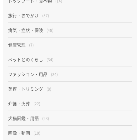
ドッグフード・食べ物
(14)
旅行・おでかけ
(57)
病気・症状・保険
(48)
健康管理
(7)
ペットとのくらし
(34)
ファッション・用品
(24)
美容・トリミング
(8)
介護・火葬
(22)
犬猫図鑑・用語
(23)
画像・動画
(10)