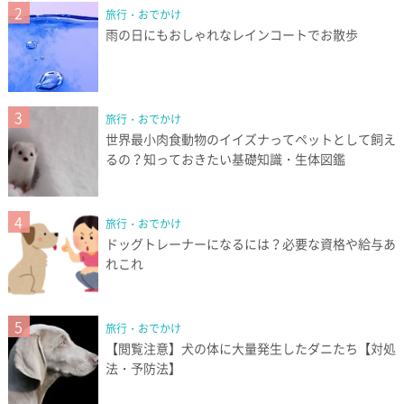
2
旅行・おでかけ
雨の日にもおしゃれなレインコートでお散歩
3
旅行・おでかけ
世界最小肉食動物のイイズナってペットとして飼え
るの？知っておきたい基礎知識・生体図鑑
4
旅行・おでかけ
ドッグトレーナーになるには？必要な資格や給与あ
れこれ
5
旅行・おでかけ
【閲覧注意】犬の体に大量発生したダニたち【対処
法・予防法】