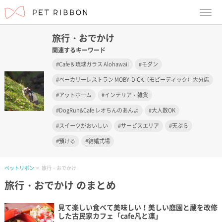
menu
旅行・おでかけ
関連するキーワード
Cafe＆琉球ガラス Alohawaii
モダン
ベーカリーレストラン MOBY-DICK（モビーディック）大分店
アットホーム
インテリア・雑貨
DogRun&Cafe レオちんのあんよ
大人数OK
スイーツがおいしい
サービスエリア
天ぷら
預ける
結婚式場
ペットリボン
旅行・おでかけ
旅行・おでかけ
のまとめ
見て楽しい食べて美味しい！美しい庭園と蔵を改修
した古民家カフェ「cafe凡と凛」