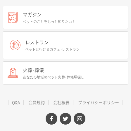
マガジン
ペットのことをもっと知りたい！
レストラン
ペットと行けるカフェ･レストラン
火葬･葬儀
あなたの地域のペット火葬･葬儀場探し
Q&A
会員規約
会社概要
プライバシーポリシー
facebook
twitter
instagram