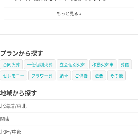
もっと見る »
プランから探す
合同火葬
一任個別火葬
立会個別火葬
移動火葬車
葬儀
セレモニー
フラワー葬
納骨
ご供養
法要
その他
地域から探す
北海道/東北
関東
北陸/中部