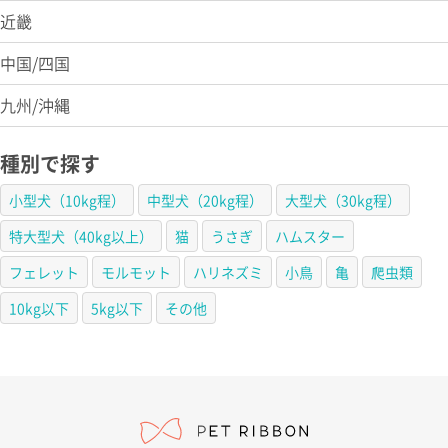
近畿
中国/四国
九州/沖縄
種別で探す
小型犬（10kg程）
中型犬（20kg程）
大型犬（30kg程）
特大型犬（40kg以上）
猫
うさぎ
ハムスター
フェレット
モルモット
ハリネズミ
小鳥
亀
爬虫類
10kg以下
5kg以下
その他