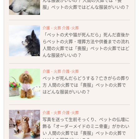
んな服装がいいの？ 人間の火葬では「喪
服」ペットの火葬ではどんな服装がいいの？
介護・火葬 介護･火葬
「ペットの犬や猫が死んだら」死んだ直後か
らペットの火葬・埋葬方法や供養までの流れ
人間の火葬では「喪服」ペットの火葬ではど
んな服装がいいの？
介護・火葬 介護･火葬
ペットが死んだらどうする？亡きがらの葬り
方 人間の火葬では「喪服」ペットの火葬で
はどんな服装がいいの？
介護・火葬 介護･火葬
写真を送って生前そっくり、ペットの仏壇に
飾る「オーダーメイドのミニ骨壷」がかわい
い 人間の火葬では「喪服」ペットの火葬で