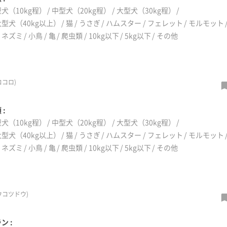
犬（10kg程）
中型犬（20kg程）
大型犬（30kg程）
型犬（40kg以上）
猫
うさぎ
ハムスター
フェレット
モルモット
リネズミ
小鳥
亀
爬虫類
10kg以下
5kg以下
その他
コロ)
 :
犬（10kg程）
中型犬（20kg程）
大型犬（30kg程）
型犬（40kg以上）
猫
うさぎ
ハムスター
フェレット
モルモット
リネズミ
小鳥
亀
爬虫類
10kg以下
5kg以下
その他
ウコツドウ)
ン :