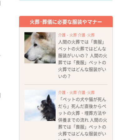
火葬･葬儀に必要な服装やマナー
介護・火葬 介護･火葬
人間の火葬では「喪服」
ペットの火葬ではどんな
服装がいいの？ 人間の火
葬では「喪服」ペットの
火葬ではどんな服装がい
いの？
介護・火葬 介護･火葬
「ペットの犬や猫が死ん
だら」死んだ直後からペ
ットの火葬・埋葬方法や
供養までの流れ 人間の火
葬では「喪服」ペットの
火葬ではどんな服装がい