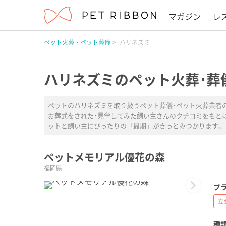
マガジン
レ
ペット火葬・ペット葬儀
ハリネズミ
ハリネズミのペット火葬･葬
ペットのハリネズミを取り扱うペット葬儀･ペット火葬業者
お葬式をされた･見学してみた飼い主さんのクチコミをもと
ットと飼い主にぴったりの「最期」がきっとみつかります。
ペットメモリアル優花の森
福岡県
Next
プラ
立
種類