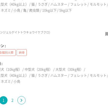
型犬（40kg以上）
猫
うさぎ
ハムスター
フェレット
モルモット
リネズミ
小鳥
亀
爬虫類
10kg以下
5kg以下
エンジェルゲイトトウキョウイケブクロ)
ン :
会個別火葬
納骨
 :
犬（10kg程）
中型犬（20kg程）
大型犬（30kg程）
型犬（40kg以上）
猫
うさぎ
ハムスター
フェレット
モルモット
リネズミ
小鳥
1
2