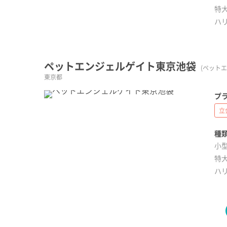
特大
ハ
ペットエンジェルゲイト東京池袋
(ペット
東京都
プラ
立
種類
小型
特大
ハ