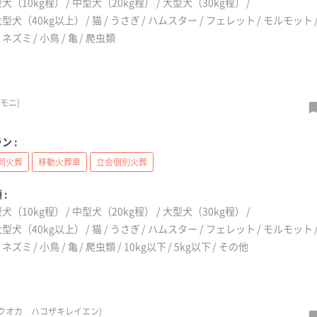
犬（10kg程）
中型犬（20kg程）
大型犬（30kg程）
型犬（40kg以上）
猫
うさぎ
ハムスター
フェレット
モルモット
リネズミ
小鳥
亀
爬虫類
モニ)
ン :
同火葬
移動火葬車
立会個別火葬
 :
犬（10kg程）
中型犬（20kg程）
大型犬（30kg程）
型犬（40kg以上）
猫
うさぎ
ハムスター
フェレット
モルモット
リネズミ
小鳥
亀
爬虫類
10kg以下
5kg以下
その他
クオカ ハコザキレイエン)