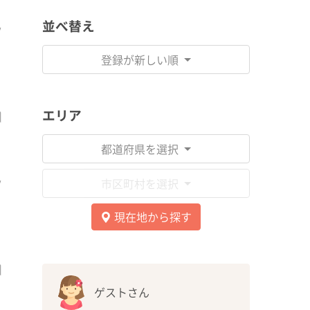
並べ替え
登録が新しい順
エリア
都道府県を選択
市区町村を選択
現在地から探す
ゲストさん