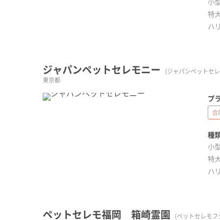
小型
特大
ハ
ジャパンペットセレモニー
(ジャパンペットセレ
東京都
プラ
合
種類
小型
特大
ハ
ペットセレモ福岡 箱崎霊園
(ペットセレモフ