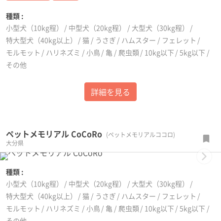
種類 :
小型犬（10kg程）
中型犬（20kg程）
大型犬（30kg程）
特大型犬（40kg以上）
猫
うさぎ
ハムスター
フェレット
モルモット
ハリネズミ
小鳥
亀
爬虫類
10kg以下
5kg以下
その他
詳細を見る
ペットメモリアル CoCoRo
(ペットメモリアルココロ)
大分県
Next
種類 :
小型犬（10kg程）
中型犬（20kg程）
大型犬（30kg程）
特大型犬（40kg以上）
猫
うさぎ
ハムスター
フェレット
モルモット
ハリネズミ
小鳥
亀
爬虫類
10kg以下
5kg以下
その他