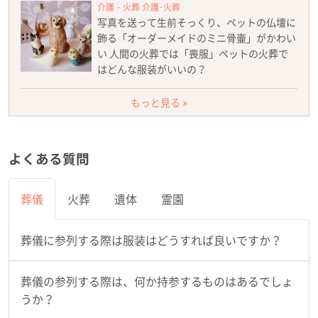
介護・火葬 介護･火葬
写真を送って生前そっくり、ペットの仏壇に
飾る「オーダーメイドのミニ骨壷」がかわい
い 人間の火葬では「喪服」ペットの火葬で
はどんな服装がいいの？
もっと見る »
よくある質問
葬儀
火葬
遺体
霊園
葬儀に参列する際は服装はどうすれば良いですか？
葬儀の参列する際は、何か持参するものはあるでしょ
うか？