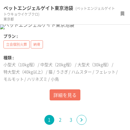
ペットエンジェルゲイト東京池袋
(ペットエンジェルゲイト
トウキョウイケブクロ)
東京都
プラン :
立会個別火葬
納骨
種類 :
小型犬（10kg程）
中型犬（20kg程）
大型犬（30kg程）
特大型犬（40kg以上）
猫
うさぎ
ハムスター
フェレット
モルモット
ハリネズミ
小鳥
詳細を見る
1
2
3