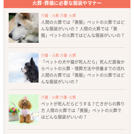
火葬･葬儀に必要な服装やマナー
介護・火葬 介護･火葬
人間の火葬では「喪服」ペットの火葬ではど
んな服装がいいの？ 人間の火葬では「喪
服」ペットの火葬ではどんな服装がいいの？
介護・火葬 介護･火葬
「ペットの犬や猫が死んだら」死んだ直後か
らペットの火葬・埋葬方法や供養までの流れ
人間の火葬では「喪服」ペットの火葬ではど
んな服装がいいの？
介護・火葬 介護･火葬
ペットが死んだらどうする？亡きがらの葬り
方 人間の火葬では「喪服」ペットの火葬で
はどんな服装がいいの？