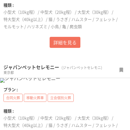
種類 :
小型犬（10kg程）
中型犬（20kg程）
大型犬（30kg程）
特大型犬（40kg以上）
猫
うさぎ
ハムスター
フェレット
モルモット
ハリネズミ
小鳥
亀
爬虫類
詳細を見る
ジャパンペットセレモニー
(ジャパンペットセレモニ)
東京都
プラン :
合同火葬
移動火葬車
立会個別火葬
種類 :
小型犬（10kg程）
中型犬（20kg程）
大型犬（30kg程）
特大型犬（40kg以上）
猫
うさぎ
ハムスター
フェレット