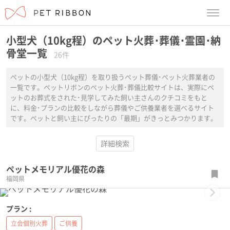
menu
小型犬（10kg程）のペット火葬･葬儀･霊園･納
骨堂一覧
26件
ペットの小型犬（10kg程）を取り扱うペット葬儀･ペット火葬業者の
一覧です。ペットリボンのペット火葬･葬儀比較サイトは、実際にペ
ットのお葬式をされた･見学してみた飼い主さんのクチコミをもと
に、料金･プランの比較をしながら葬儀やご供養業者を選べるサイト
です。ペットと飼い主にぴったりの「最期」がきっとみつかります。
詳細検索
ペットメモリアル優花の森
福岡県
Next
プラン :
立会個別火葬
ご供養