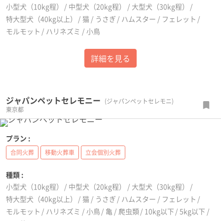
小型犬（10kg程）
中型犬（20kg程）
大型犬（30kg程）
特大型犬（40kg以上）
猫
うさぎ
ハムスター
フェレット
モルモット
ハリネズミ
小鳥
詳細を見る
ジャパンペットセレモニー
(ジャパンペットセレモニ)
東京都
プラン :
合同火葬
移動火葬車
立会個別火葬
種類 :
小型犬（10kg程）
中型犬（20kg程）
大型犬（30kg程）
特大型犬（40kg以上）
猫
うさぎ
ハムスター
フェレット
モルモット
ハリネズミ
小鳥
亀
爬虫類
10kg以下
5kg以下