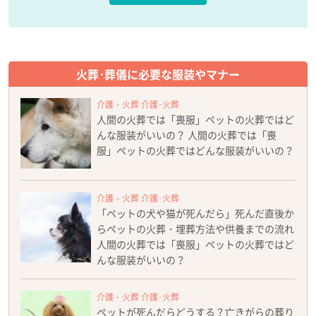
火葬･葬儀に必要な服装やマナー
介護・火葬 介護･火葬
人間の火葬では「喪服」ペットの火葬ではど
んな服装がいいの？ 人間の火葬では「喪
服」ペットの火葬ではどんな服装がいいの？
介護・火葬 介護･火葬
「ペットの犬や猫が死んだら」死んだ直後か
らペットの火葬・埋葬方法や供養までの流れ
人間の火葬では「喪服」ペットの火葬ではど
んな服装がいいの？
介護・火葬 介護･火葬
ペットが死んだらどうする？亡きがらの葬り