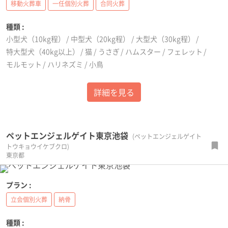
移動火葬車
一任個別火葬
合同火葬
種類 :
小型犬（10kg程）
中型犬（20kg程）
大型犬（30kg程）
特大型犬（40kg以上）
猫
うさぎ
ハムスター
フェレット
モルモット
ハリネズミ
小鳥
詳細を見る
ペットエンジェルゲイト東京池袋
(ペットエンジェルゲイト
トウキョウイケブクロ)
東京都
プラン :
立会個別火葬
納骨
種類 :