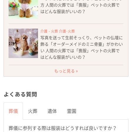
方 人間の火葬では「喪服」ペットの火葬で
はどんな服装がいいの？
介護・火葬 介護･火葬
写真を送って生前そっくり、ペットの仏壇に
飾る「オーダーメイドのミニ骨壷」がかわい
い 人間の火葬では「喪服」ペットの火葬で
はどんな服装がいいの？
もっと見る »
よくある質問
葬儀
火葬
遺体
霊園
葬儀に参列する際は服装はどうすれば良いですか？