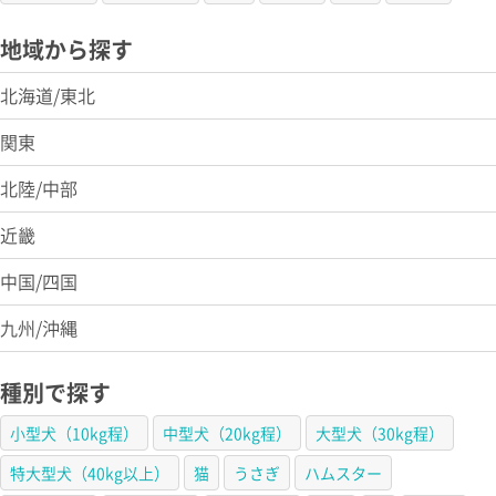
地域から探す
北海道/東北
関東
北陸/中部
近畿
中国/四国
九州/沖縄
種別で探す
小型犬（10kg程）
中型犬（20kg程）
大型犬（30kg程）
特大型犬（40kg以上）
猫
うさぎ
ハムスター