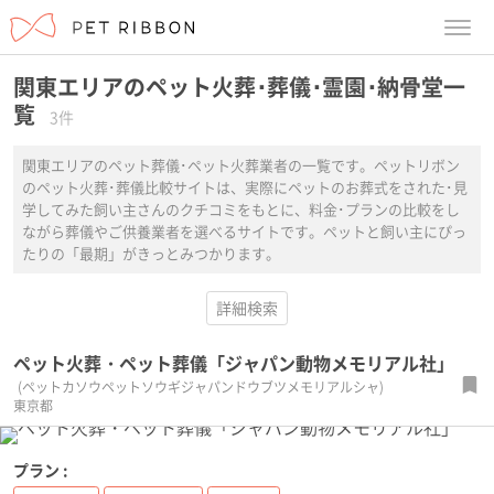
menu
関東エリアのペット火葬･葬儀･霊園･納骨堂一
覧
3件
関東エリアのペット葬儀･ペット火葬業者の一覧です。ペットリボン
のペット火葬･葬儀比較サイトは、実際にペットのお葬式をされた･見
学してみた飼い主さんのクチコミをもとに、料金･プランの比較をし
ながら葬儀やご供養業者を選べるサイトです。ペットと飼い主にぴっ
たりの「最期」がきっとみつかります。
詳細検索
ペット火葬・ペット葬儀「ジャパン動物メモリアル社」
(ペットカソウペットソウギジャパンドウブツメモリアルシャ)
東京都
プラン :