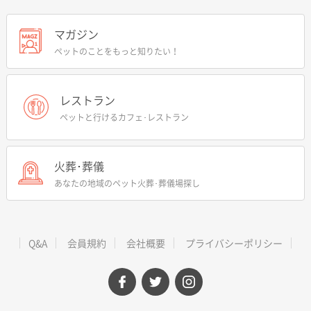
マガジン
ペットのことをもっと知りたい！
レストラン
ペットと行けるカフェ･レストラン
火葬･葬儀
あなたの地域のペット火葬･葬儀場探し
Q&A
会員規約
会社概要
プライバシーポリシー
facebook
twitter
instagram