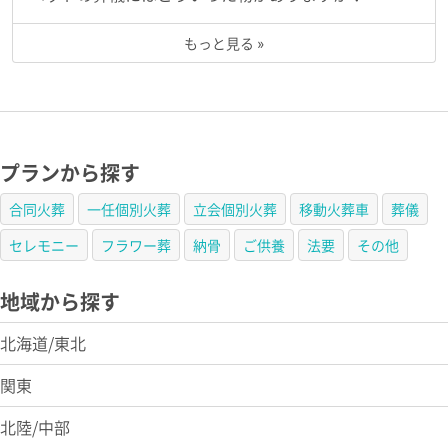
もっと見る »
プランから探す
合同火葬
一任個別火葬
立会個別火葬
移動火葬車
葬儀
セレモニー
フラワー葬
納骨
ご供養
法要
その他
地域から探す
北海道/東北
関東
北陸/中部