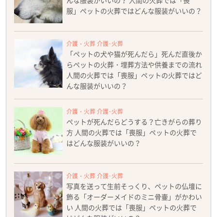
んな服装がいいの？ 人間の火葬では「喪
服」ペットの火葬ではどんな服装がいいの？
介護・火葬 介護･火葬
「ペットの犬や猫が死んだら」死んだ直後か
らペットの火葬・埋葬方法や供養までの流れ
人間の火葬では「喪服」ペットの火葬ではど
んな服装がいいの？
介護・火葬 介護･火葬
ペットが死んだらどうする？亡きがらの葬り
方 人間の火葬では「喪服」ペットの火葬で
はどんな服装がいいの？
介護・火葬 介護･火葬
写真を送って生前そっくり、ペットの仏壇に
飾る「オーダーメイドのミニ骨壷」がかわい
い 人間の火葬では「喪服」ペットの火葬で