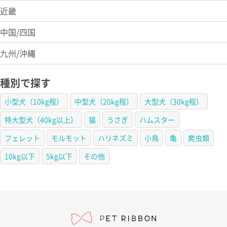
近畿
中国/四国
九州/沖縄
種別で探す
小型犬（10kg程）
中型犬（20kg程）
大型犬（30kg程）
特大型犬（40kg以上）
猫
うさぎ
ハムスター
フェレット
モルモット
ハリネズミ
小鳥
亀
爬虫類
10kg以下
5kg以下
その他