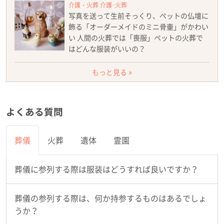
介護・火葬 介護･火葬
写真を送って生前そっくり、ペットの仏壇に
飾る「オーダーメイドのミニ骨壷」がかわい
い 人間の火葬では「喪服」ペットの火葬で
はどんな服装がいいの？
もっと見る »
よくある質問
葬儀
火葬
遺体
霊園
葬儀に参列する際は服装はどうすれば良いですか？
葬儀の参列する際は、何か持参するものはあるでしょ
うか？