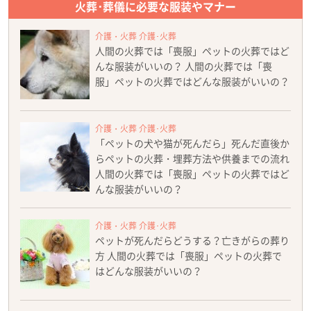
火葬･葬儀に必要な服装やマナー
介護・火葬 介護･火葬
人間の火葬では「喪服」ペットの火葬ではど
んな服装がいいの？ 人間の火葬では「喪
服」ペットの火葬ではどんな服装がいいの？
介護・火葬 介護･火葬
「ペットの犬や猫が死んだら」死んだ直後か
らペットの火葬・埋葬方法や供養までの流れ
人間の火葬では「喪服」ペットの火葬ではど
んな服装がいいの？
介護・火葬 介護･火葬
ペットが死んだらどうする？亡きがらの葬り
方 人間の火葬では「喪服」ペットの火葬で
はどんな服装がいいの？