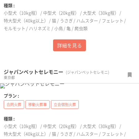
種類 :
小型犬（10kg程）
中型犬（20kg程）
大型犬（30kg程）
特大型犬（40kg以上）
猫
うさぎ
ハムスター
フェレット
モルモット
ハリネズミ
小鳥
亀
爬虫類
詳細を見る
ジャパンペットセレモニー
(ジャパンペットセレモニ)
東京都
プラン :
合同火葬
移動火葬車
立会個別火葬
種類 :
小型犬（10kg程）
中型犬（20kg程）
大型犬（30kg程）
特大型犬（40kg以上）
猫
うさぎ
ハムスター
フェレット