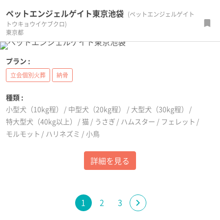
ペットエンジェルゲイト東京池袋
(ペットエンジェルゲイト
トウキョウイケブクロ)
東京都
プラン :
立会個別火葬
納骨
種類 :
小型犬（10kg程）
中型犬（20kg程）
大型犬（30kg程）
特大型犬（40kg以上）
猫
うさぎ
ハムスター
フェレット
モルモット
ハリネズミ
小鳥
詳細を見る
1
2
3