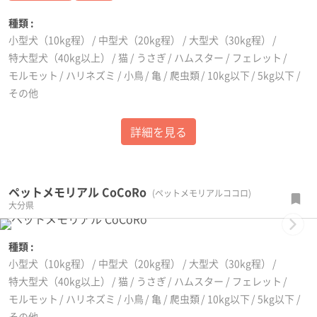
種類 :
小型犬（10kg程）
中型犬（20kg程）
大型犬（30kg程）
特大型犬（40kg以上）
猫
うさぎ
ハムスター
フェレット
モルモット
ハリネズミ
小鳥
亀
爬虫類
10kg以下
5kg以下
その他
詳細を見る
ペットメモリアル CoCoRo
(ペットメモリアルココロ)
大分県
Next
種類 :
小型犬（10kg程）
中型犬（20kg程）
大型犬（30kg程）
特大型犬（40kg以上）
猫
うさぎ
ハムスター
フェレット
モルモット
ハリネズミ
小鳥
亀
爬虫類
10kg以下
5kg以下
その他