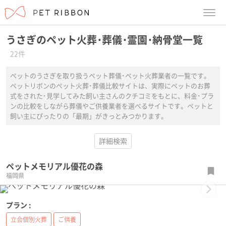
menu
うさぎのペット火葬･葬儀･霊園･納骨堂一覧
22件
ペットのうさぎを取り扱うペット葬儀･ペット火葬業者の一覧です。
ペットリボンのペット火葬･葬儀比較サイトは、実際にペットのお葬
式をされた･見学してみた飼い主さんのクチコミをもとに、料金･プラ
ンの比較をしながら葬儀やご供養業者を選べるサイトです。ペットと
飼い主にぴったりの「最期」がきっとみつかります。
詳細検索
ペットメモリアル優花の森
福岡県
Next
プラン :
立会個別火葬
ご供養