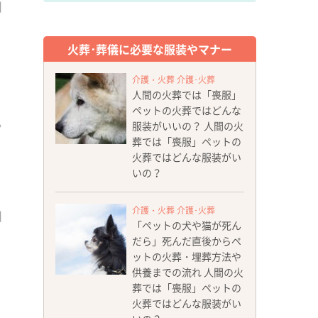
火葬･葬儀に必要な服装やマナー
介護・火葬 介護･火葬
人間の火葬では「喪服」
ペットの火葬ではどんな
服装がいいの？ 人間の火
葬では「喪服」ペットの
火葬ではどんな服装がい
いの？
介護・火葬 介護･火葬
「ペットの犬や猫が死ん
だら」死んだ直後からペ
ットの火葬・埋葬方法や
供養までの流れ 人間の火
葬では「喪服」ペットの
火葬ではどんな服装がい