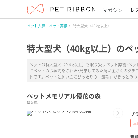
マガジン
レ
ペット火葬・ペット葬儀
特大型犬（40kg以上）
特大型犬（40kg以上）のペ
ペットの特大型犬（40kg以上）を取り扱うペット葬儀･ペ
にペットのお葬式をされた･見学してみた飼い主さんのクチ
トです。ペットと飼い主にぴったりの「最期」がきっとみつ
ペットメモリアル優花の森
福岡県
Next
プラ
立
種類