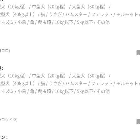
犬（10kg程）
中型犬（20kg程）
大型犬（30kg程）
型犬（40kg以上）
猫
うさぎ
ハムスター
フェレット
モルモット
リネズミ
小鳥
亀
爬虫類
10kg以下
5kg以下
その他
コロ)
 :
犬（10kg程）
中型犬（20kg程）
大型犬（30kg程）
型犬（40kg以上）
猫
うさぎ
ハムスター
フェレット
モルモット
リネズミ
小鳥
亀
爬虫類
10kg以下
5kg以下
その他
ウコツドウ)
ン :