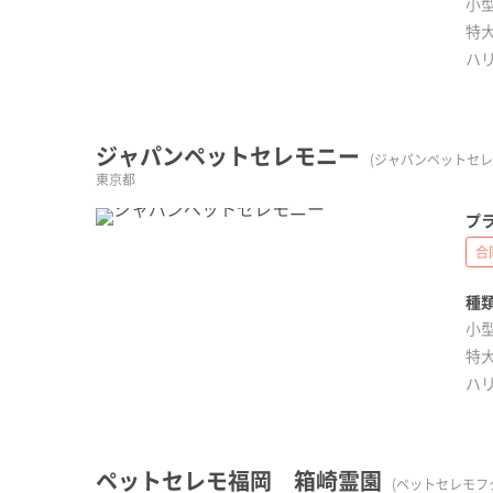
小型
特大
ハ
ジャパンペットセレモニー
(ジャパンペットセレ
東京都
プラ
合
種類
小型
特大
ハ
ペットセレモ福岡 箱崎霊園
(ペットセレモフ