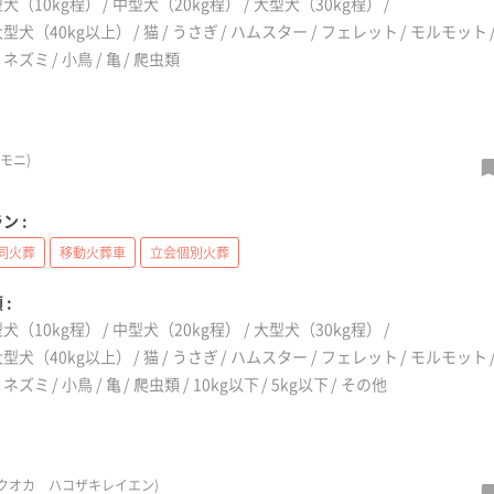
犬（10kg程）
中型犬（20kg程）
大型犬（30kg程）
型犬（40kg以上）
猫
うさぎ
ハムスター
フェレット
モルモット
リネズミ
小鳥
亀
爬虫類
モニ)
ン :
同火葬
移動火葬車
立会個別火葬
 :
犬（10kg程）
中型犬（20kg程）
大型犬（30kg程）
型犬（40kg以上）
猫
うさぎ
ハムスター
フェレット
モルモット
リネズミ
小鳥
亀
爬虫類
10kg以下
5kg以下
その他
クオカ ハコザキレイエン)