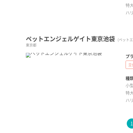
特大
ハ
ペットエンジェルゲイト東京池袋
(ペット
東京都
プラ
立
種類
小型
特大
ハ