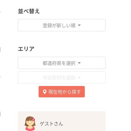
並べ替え
登録が新しい順
エリア
都道府県を選択
市区町村を選択
現在地から探す
ゲストさん