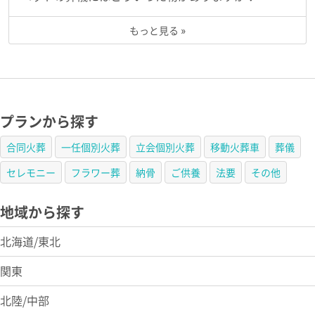
もっと見る »
プランから探す
合同火葬
一任個別火葬
立会個別火葬
移動火葬車
葬儀
セレモニー
フラワー葬
納骨
ご供養
法要
その他
地域から探す
北海道/東北
関東
北陸/中部