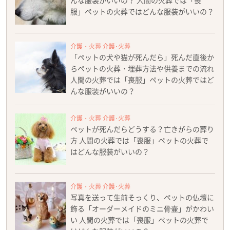
んな服装がいいの？ 人間の火葬では「喪
服」ペットの火葬ではどんな服装がいいの？
介護・火葬 介護･火葬
「ペットの犬や猫が死んだら」死んだ直後か
らペットの火葬・埋葬方法や供養までの流れ
人間の火葬では「喪服」ペットの火葬ではど
んな服装がいいの？
介護・火葬 介護･火葬
ペットが死んだらどうする？亡きがらの葬り
方 人間の火葬では「喪服」ペットの火葬で
はどんな服装がいいの？
介護・火葬 介護･火葬
写真を送って生前そっくり、ペットの仏壇に
飾る「オーダーメイドのミニ骨壷」がかわい
い 人間の火葬では「喪服」ペットの火葬で