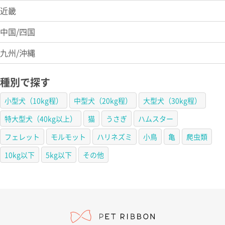
近畿
中国/四国
九州/沖縄
種別で探す
小型犬（10kg程）
中型犬（20kg程）
大型犬（30kg程）
特大型犬（40kg以上）
猫
うさぎ
ハムスター
フェレット
モルモット
ハリネズミ
小鳥
亀
爬虫類
10kg以下
5kg以下
その他