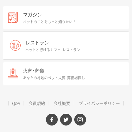
マガジン
ペットのことをもっと知りたい！
レストラン
ペットと行けるカフェ･レストラン
火葬･葬儀
あなたの地域のペット火葬･葬儀場探し
Q&A
会員規約
会社概要
プライバシーポリシー
facebook
twitter
instagram