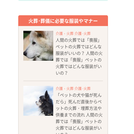
火葬･葬儀に必要な服装やマナー
介護・火葬 介護･火葬
人間の火葬では「喪服」
ペットの火葬ではどんな
服装がいいの？ 人間の火
葬では「喪服」ペットの
火葬ではどんな服装がい
いの？
介護・火葬 介護･火葬
「ペットの犬や猫が死ん
だら」死んだ直後からペ
ットの火葬・埋葬方法や
供養までの流れ 人間の火
葬では「喪服」ペットの
火葬ではどんな服装がい