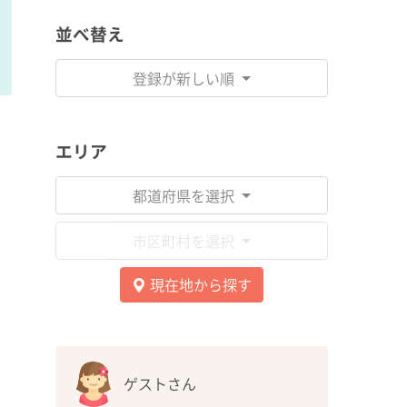
並べ替え
登録が新しい順
エリア
都道府県を選択
市区町村を選択
現在地から探す
ゲストさん