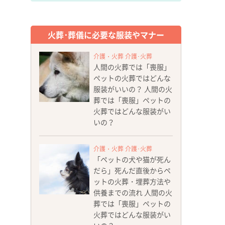
火葬･葬儀に必要な服装やマナー
介護・火葬 介護･火葬
人間の火葬では「喪服」
ペットの火葬ではどんな
服装がいいの？ 人間の火
葬では「喪服」ペットの
火葬ではどんな服装がい
いの？
介護・火葬 介護･火葬
「ペットの犬や猫が死ん
だら」死んだ直後からペ
ットの火葬・埋葬方法や
供養までの流れ 人間の火
葬では「喪服」ペットの
火葬ではどんな服装がい