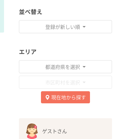
並べ替え
登録が新しい順
エリア
都道府県を選択
市区町村を選択
現在地から探す
ゲストさん