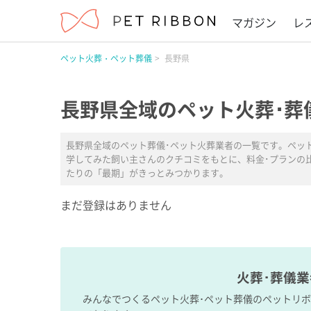
マガジン
レ
ペット火葬・ペット葬儀
長野県
長野県全域のペット火葬･葬
長野県全域のペット葬儀･ペット火葬業者の一覧です。ペッ
学してみた飼い主さんのクチコミをもとに、料金･プランの
たりの「最期」がきっとみつかります。
まだ登録はありません
火葬･葬儀
みんなでつくるペット火葬･ペット葬儀のペットリ