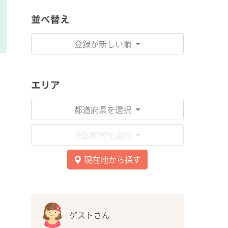
並べ替え
登録が新しい順
エリア
都道府県を選択
市区町村を選択
現在地から探す
ゲストさん