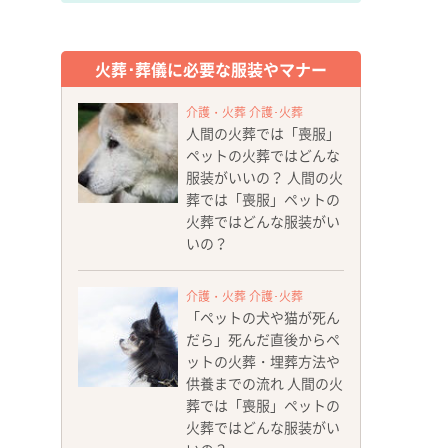
火葬･葬儀に必要な服装やマナー
介護・火葬 介護･火葬
人間の火葬では「喪服」
ペットの火葬ではどんな
服装がいいの？ 人間の火
葬では「喪服」ペットの
火葬ではどんな服装がい
いの？
介護・火葬 介護･火葬
「ペットの犬や猫が死ん
だら」死んだ直後からペ
ットの火葬・埋葬方法や
供養までの流れ 人間の火
葬では「喪服」ペットの
火葬ではどんな服装がい