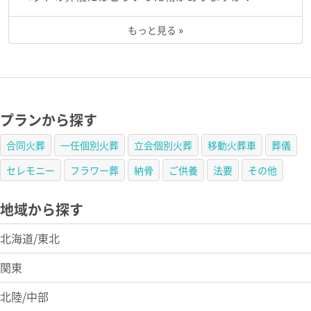
もっと見る »
プランから探す
合同火葬
一任個別火葬
立会個別火葬
移動火葬車
葬儀
セレモニー
フラワー葬
納骨
ご供養
法要
その他
地域から探す
北海道/東北
関東
北陸/中部