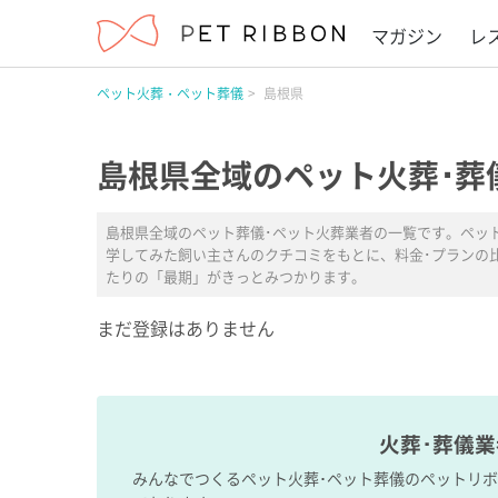
マガジン
レ
ペット火葬・ペット葬儀
島根県
島根県全域のペット火葬･葬
島根県全域のペット葬儀･ペット火葬業者の一覧です。ペッ
学してみた飼い主さんのクチコミをもとに、料金･プランの
たりの「最期」がきっとみつかります。
まだ登録はありません
火葬･葬儀
みんなでつくるペット火葬･ペット葬儀のペットリ