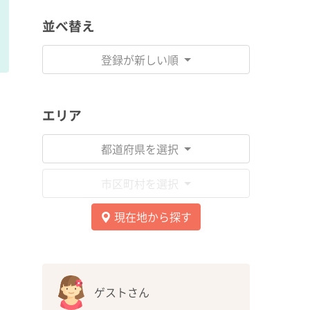
並べ替え
登録が新しい順
エリア
都道府県を選択
市区町村を選択
現在地から探す
ゲストさん