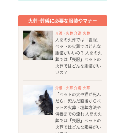
火葬･葬儀に必要な服装やマナー
介護・火葬 介護･火葬
人間の火葬では「喪服」
ペットの火葬ではどんな
服装がいいの？ 人間の火
葬では「喪服」ペットの
火葬ではどんな服装がい
いの？
介護・火葬 介護･火葬
「ペットの犬や猫が死ん
だら」死んだ直後からペ
ットの火葬・埋葬方法や
供養までの流れ 人間の火
葬では「喪服」ペットの
火葬ではどんな服装がい