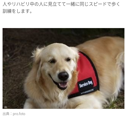
人やリハビリ中の人に見立てて一緒に同じスピードで歩く
訓練をします。
pro.foto