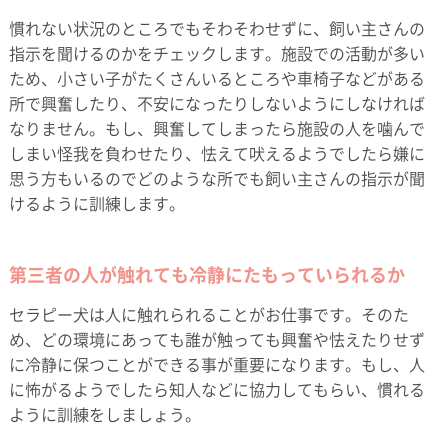
慣れない状況のところでもそわそわせずに、飼い主さんの
指示を聞けるのかをチェックします。施設での活動が多い
ため、小さい子がたくさんいるところや車椅子などがある
所で興奮したり、不安になったりしないようにしなければ
なりません。もし、興奮してしまったら施設の人を噛んで
しまい怪我を負わせたり、怯えて吠えるようでしたら嫌に
思う方もいるのでどのような所でも飼い主さんの指示が聞
けるように訓練します。
第三者の人が触れても冷静にたもっていられるか
セラピー犬は人に触れられることがお仕事です。そのた
め、どの環境にあっても誰が触っても興奮や怯えたりせず
に冷静に保つことができる事が重要になります。もし、人
に怖がるようでしたら知人などに協力してもらい、慣れる
ように訓練をしましょう。