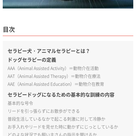
目次
セラピー犬・アニマルセラピーとは？
ドッグセラピーの定義
AAA（Animal Assisted Activity）＝動物介在活動
AAT（Animal Assisted Therapy）＝動物介在療法
AAE（Animal Assisted Education）＝動物介在教育
セラピードッグになるための基本的な訓練の内容
基本的な号令
リードを引っ張らずにお散歩ができる
普段生活しているなかで起こる刺激に対して冷静か
お手入れやリードを見せた時に動かずにじっとしているか
どのよな状況でも飼い主さんの指示を聞けるか