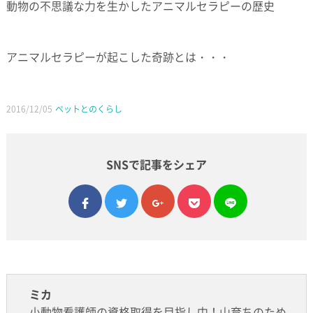
動物の不思議な力を生かしたアニマルセラピーの歴史
アニマルセラピーが起こした奇跡とは・・・
2016/12/05
ペットとのくらし
SNSで記事をシェア
facebook
twitter
google plus
pocket
line
ミカ
小動物看護師の資格取得を目指し中！山育ちのため