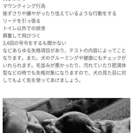
マウンティング行為
後ずさりや嫌やがったり怯えているような行動をする
リードを引っ張る
トイレ以外での排泄
興奮して飛びつく
3,4回の号令をするも聞かない
などあらゆる失格項目があり、テストの内容によってこと
なります。また、犬のグルーミングや健康にもチェックが
いれられます。毛並みが悪かったり、汚れていたり肥満体
型などの時でも失格対象になりますので、犬の見た目に対
してもよく気を使ってあげましょう。