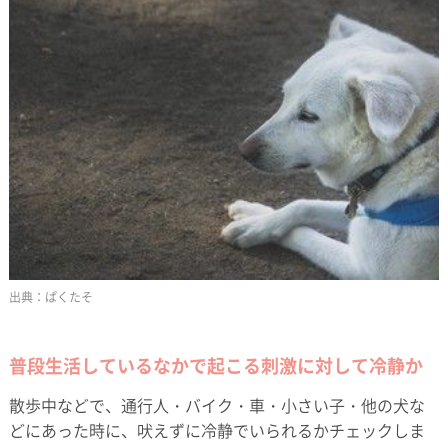
ぱくたそ
普段生活しているなかで起こる刺激に対して冷静か
散歩中などで、通行人・バイク・車・小さい子・他の犬な
どにあった時に、吠えずに冷静でいられるかチェックしま