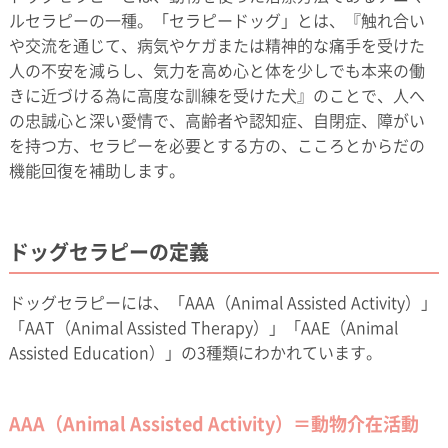
ルセラピーの一種。「セラピードッグ」とは、『触れ合い
や交流を通じて、病気やケガまたは精神的な痛手を受けた
人の不安を減らし、気力を高め心と体を少しでも本来の働
きに近づける為に高度な訓練を受けた犬』のことで、人へ
の忠誠心と深い愛情で、高齢者や認知症、自閉症、障がい
を持つ方、セラピーを必要とする方の、こころとからだの
機能回復を補助します。
ドッグセラピーの定義
ドッグセラピーには、「AAA（Animal Assisted Activity）」
「AAT（Animal Assisted Therapy）」「AAE（Animal
Assisted Education）」の3種類にわかれています。
AAA（Animal Assisted Activity）＝動物介在活動