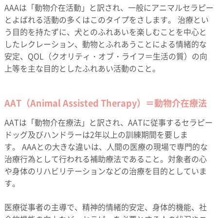
AAAは「動物介在活動」と訳され、一般にアニマルセラピー
とよばれる活動の多くはこのタイプをさします。 治療とい
う目的を持たずに、犬とのふれあいを楽しむことを中心と
したレクレーション、動物とふれあうことによる情緒的な
安定、QOL（クオリティ・オブ・ライフ＝生活の質）の向
上等を主な目的としたふれあい活動のこと。
AAT（Animal Assisted Therapy）＝動物介在療法
AATは「動物介在療法」と訳され、AATに従事するセラピー
ドッグ及びハンドラーは2年以上の訓練期間を要しま
す。 AAAとの大きな違いは、人間の医療の現場で専門的な
治療行為として行われる補助療法であること。対象者の心
や身体のリハビリテーションなどの治療を目的としていま
す。
医療従事者の主導で、精神的情緒的安定、身体的機能、社