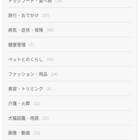
ドッグフード・食べ物
(14)
旅行・おでかけ
(57)
病気・症状・保険
(48)
健康管理
(7)
ペットとのくらし
(34)
ファッション・用品
(24)
美容・トリミング
(8)
介護・火葬
(22)
犬猫図鑑・用語
(23)
画像・動画
(10)