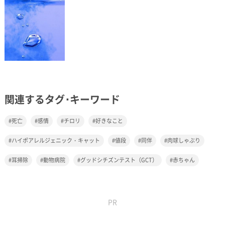
関連するタグ･キーワード
死亡
感情
チロリ
好きなこと
ハイポアレルジェニック・キャット
値段
同伴
肉球しゃぶり
耳掃除
動物病院
グッドシチズンテスト（GCT）
赤ちゃん
PR