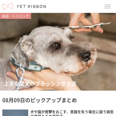
menu
美容・トリミング
上手な愛犬のブラッシング方法
08月09日のピックアップまとめ
犬や猫が痙攣をおこす、意識を失う場合に疑う病気