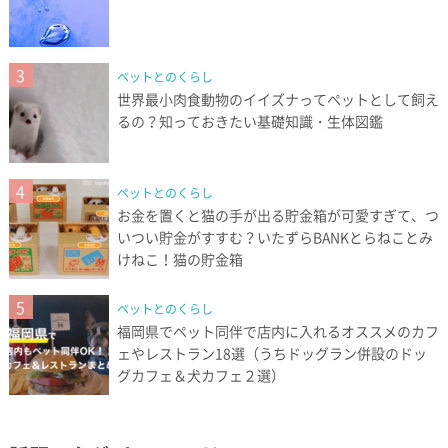
3
ペットとのくらし
世界最小肉食動物のイイズナってペットとして飼え
るの？知っておきたい基礎知識・生体図鑑
4
ペットとのくらし
お金を置くと猫の手が出る貯金箱が可愛すぎて、つ
いつい貯金がすすむ？いたずらBANKとらねことみ
けねこ！猫の貯金箱
5
ペットとのくらし
福岡県でペット同伴で店内に入れるオススメのカフ
ェやレストラン18選（うちドッグラン併設のドッ
グカフェ＆犬カフェ２選）